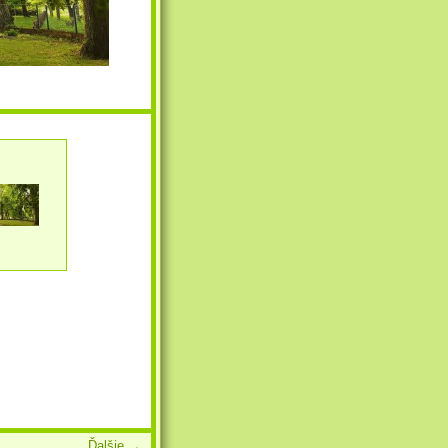
Ďalšie →