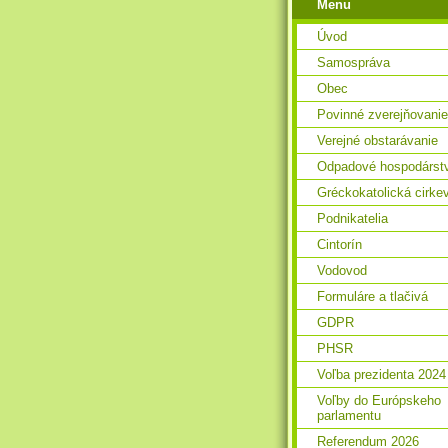
Menu
Úvod
Samospráva
Obec
Povinné zverejňovanie
Verejné obstarávanie
Odpadové hospodárst
Gréckokatolická cirke
Podnikatelia
Cintorín
Vodovod
Formuláre a tlačivá
GDPR
PHSR
Voľba prezidenta 2024
Voľby do Európskeho
parlamentu
Referendum 2026