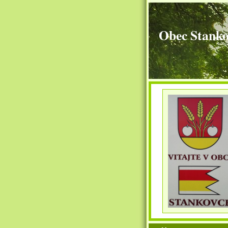
Obec Stanko