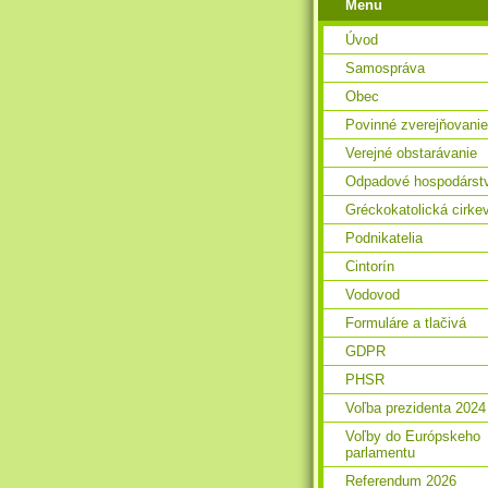
Menu
Úvod
Samospráva
Obec
Povinné zverejňovanie
Verejné obstarávanie
Odpadové hospodárst
Gréckokatolická cirke
Podnikatelia
Cintorín
Vodovod
Formuláre a tlačivá
GDPR
PHSR
Voľba prezidenta 2024
Voľby do Európskeho
parlamentu
Referendum 2026