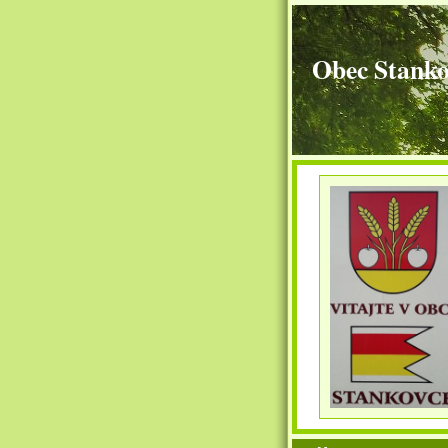
Obec Stanko