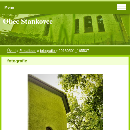
Menu
Obec Stankovce
Úvod
»
Fotoalbum
»
fotografie
»
20180501_165537
fotografie