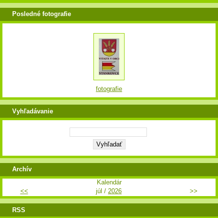
Posledné fotografie
fotografie
Vyhľadávanie
Archív
Kalendár
<<
júl /
2026
>>
RSS