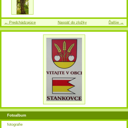
← Predchádzajúce
Naspäť do zložky
Ďalšie →
Fotoalbum
fotografie