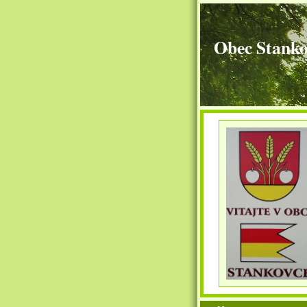
Obec Stanko