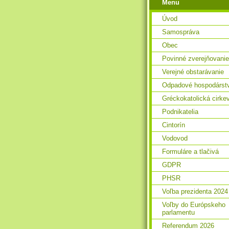
Menu
Úvod
Samospráva
Obec
Povinné zverejňovanie
Verejné obstarávanie
Odpadové hospodárst
Gréckokatolická cirke
Podnikatelia
Cintorín
Vodovod
Formuláre a tlačivá
GDPR
PHSR
Voľba prezidenta 2024
Voľby do Európskeho
parlamentu
Referendum 2026